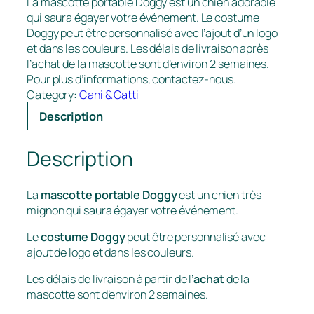
La mascotte portable Doggy est un chien adorable
qui saura égayer votre événement. Le costume
Doggy peut être personnalisé avec l’ajout d’un logo
et dans les couleurs. Les délais de livraison après
l’achat de la mascotte sont d’environ 2 semaines.
Pour plus d’informations, contactez-nous.
Category:
Cani & Gatti
Description
Description
La
mascotte portable Doggy
est un chien très
mignon qui saura égayer votre événement.
Le
costume Doggy
peut être personnalisé avec
ajout de logo et dans les couleurs.
Les délais de livraison à partir de l’
achat
de la
mascotte sont d’environ 2 semaines.