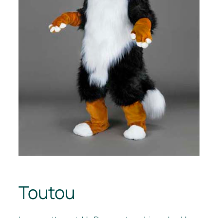
Toutou