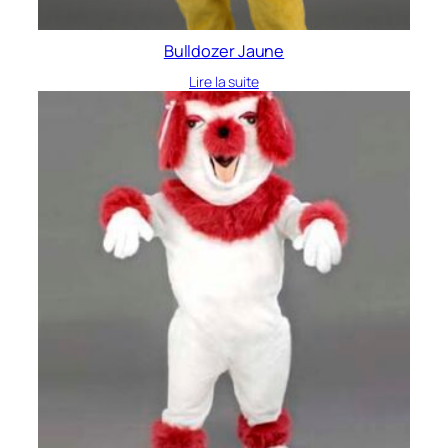
Bulldozer Jaune
Lire la suite