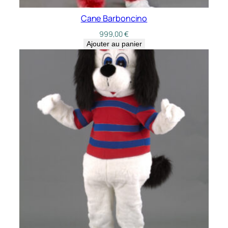
Cane Barboncino
999,00
€
Ajouter au panier