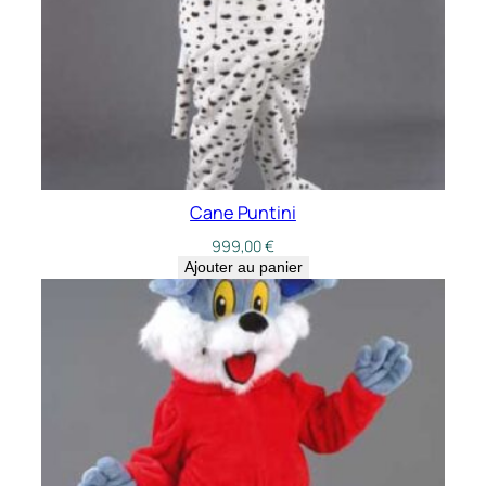
Cane Puntini
999,00
€
Ajouter au panier