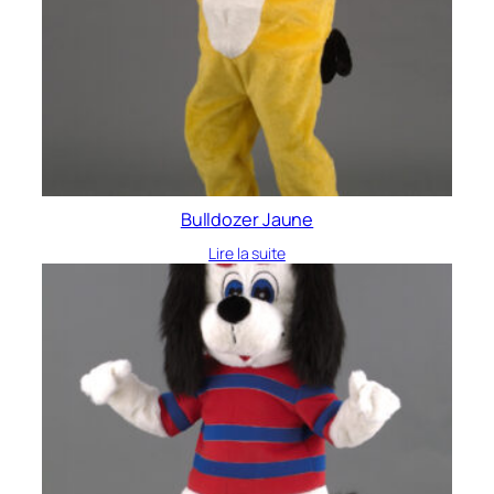
Bulldozer Jaune
Lire la suite