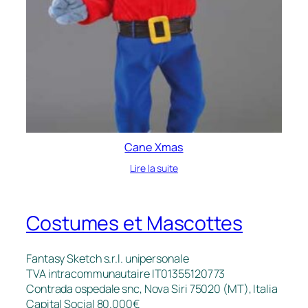
Cane Xmas
Lire la suite
Costumes et Mascottes
Fantasy Sketch s.r.l. unipersonale
TVA intracommunautaire IT01355120773
Contrada ospedale snc, Nova Siri 75020 (MT), Italia
Capital Social 80.000€