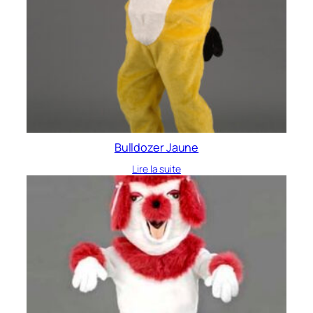
Bulldozer Jaune
Lire la suite