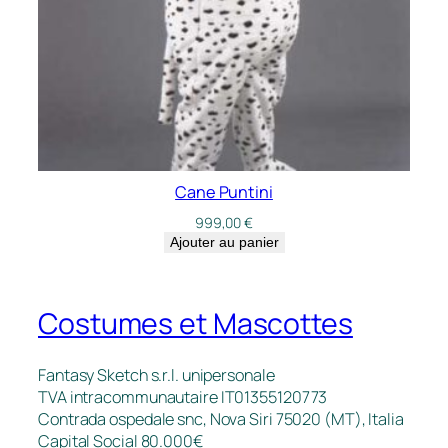
Cane Puntini
999,00
€
Ajouter au panier
Costumes et Mascottes
Fantasy Sketch s.r.l. unipersonale
TVA intracommunautaire IT01355120773
Contrada ospedale snc, Nova Siri 75020 (MT), Italia
Capital Social 80.000€