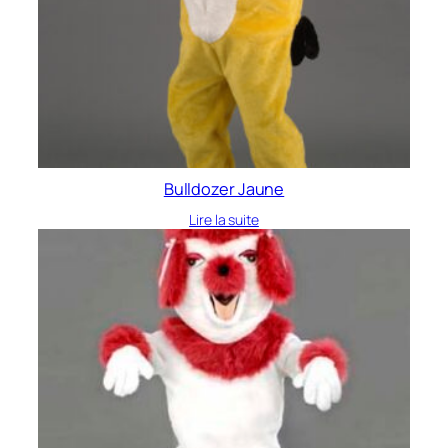
Bulldozer Jaune
Lire la suite