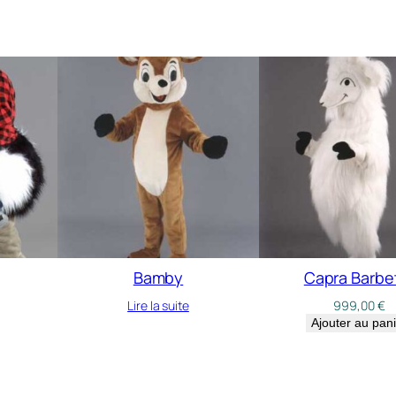
Bamby
Capra Barbe
Lire la suite
999,00
€
Ajouter au pan