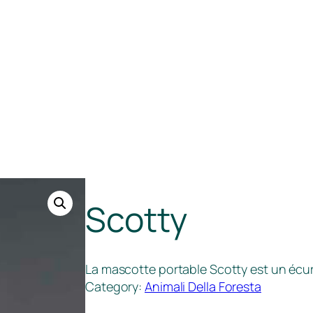
Scotty
La mascotte portable Scotty est un écu
Category:
Animali Della Foresta