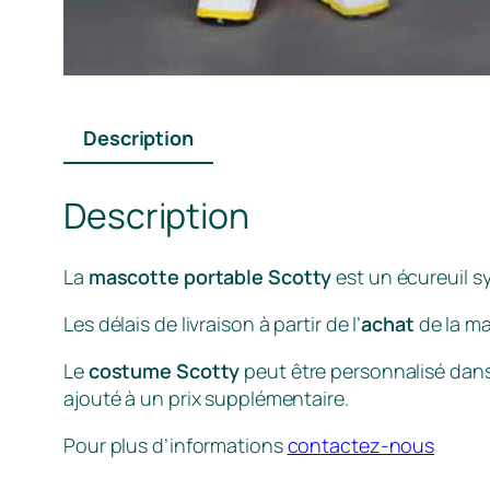
Description
Description
La
mascotte portable Scotty
est un écureuil s
Les délais de livraison à partir de l’
achat
de la ma
Le
costume Scotty
peut être personnalisé dans 
ajouté à un prix supplémentaire.
Pour plus d’informations
contactez-nous