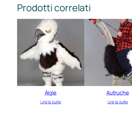
Prodotti correlati
Aigle
Autruche
Lire la suite
Lire la suite