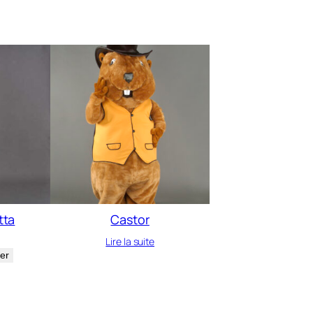
tta
Castor
Lire la suite
ier