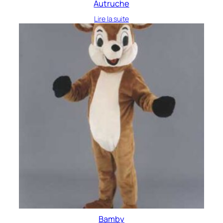
Autruche
Lire la suite
Bamby