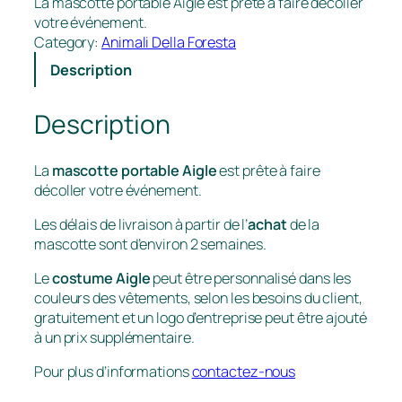
La mascotte portable Aigle est prête à faire décoller
votre événement.
Category:
Animali Della Foresta
Description
Description
La
mascotte portable Aigle
est prête à faire
décoller votre événement.
Les délais de livraison à partir de l’
achat
de la
mascotte sont d’environ 2 semaines.
Le
costume Aigle
peut être personnalisé dans les
couleurs des vêtements, selon les besoins du client,
gratuitement et un logo d’entreprise peut être ajouté
à un prix supplémentaire.
Pour plus d’informations
contactez-nous