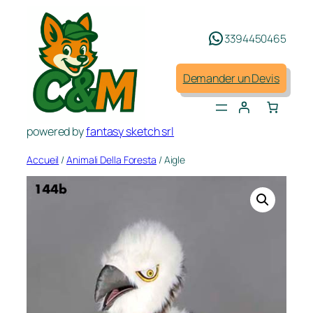
Aller
au
3394450465
contenu
Demander un Devis
powered by
fantasy sketch srl
Accueil
/
Animali Della Foresta
/ Aigle