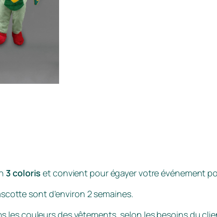
en
3 coloris
et convient pour égayer votre événement pou
scotte sont d’environ 2 semaines.
s les couleurs des vêtements, selon les besoins du clie