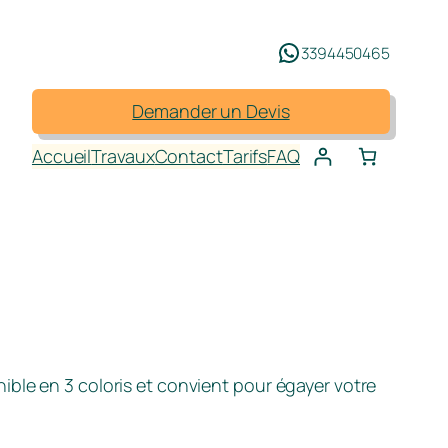
3394450465
Demander un Devis
Accueil
Travaux
Contact
Tarifs
FAQ
ible en 3 coloris et convient pour égayer votre