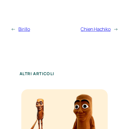
←
Birillo
Chien Hachiko
→
ALTRI ARTICOLI