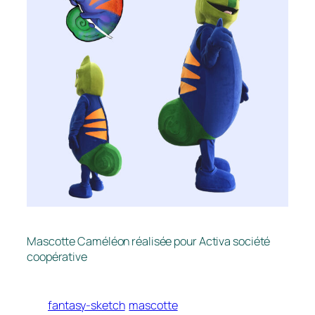
Mascotte Caméléon réalisée pour Activa société
coopérative
fantasy-sketch
mascotte