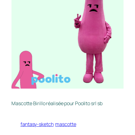
Mascotte Birillo réalisée pour Poolito srl sb
fantasy-sketch
mascotte