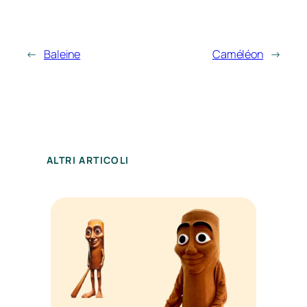
←
Baleine
Caméléon
→
ALTRI ARTICOLI