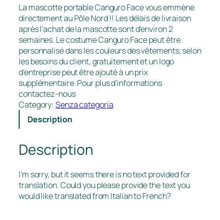
La mascotte portable Canguro Face vous emmène
directement au Pôle Nord !! Les délais de livraison
après l’achat de la mascotte sont d’environ 2
semaines. Le costume Canguro Face peut être
personnalisé dans les couleurs des vêtements, selon
les besoins du client, gratuitement et un logo
d’entreprise peut être ajouté à un prix
supplémentaire. Pour plus d’informations
contactez-nous
Category:
Senza categoria
Description
Description
I’m sorry, but it seems there is no text provided for
translation. Could you please provide the text you
would like translated from Italian to French?