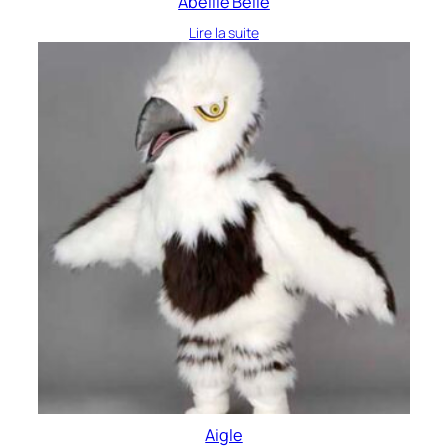
Abeille Belle
Lire la suite
Aigle