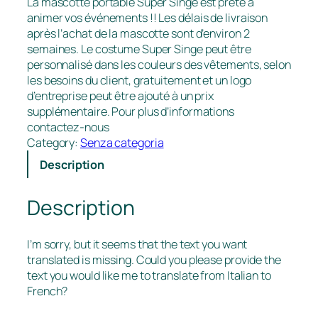
La mascotte portable Super Singe est prête à
animer vos événements !! Les délais de livraison
après l’achat de la mascotte sont d’environ 2
semaines. Le costume Super Singe peut être
personnalisé dans les couleurs des vêtements, selon
les besoins du client, gratuitement et un logo
d’entreprise peut être ajouté à un prix
supplémentaire. Pour plus d’informations
contactez-nous
Category:
Senza categoria
Description
Description
I’m sorry, but it seems that the text you want
translated is missing. Could you please provide the
text you would like me to translate from Italian to
French?