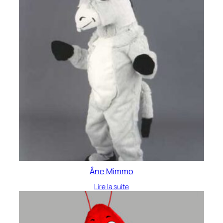
Âne Mimmo
Lire la suite