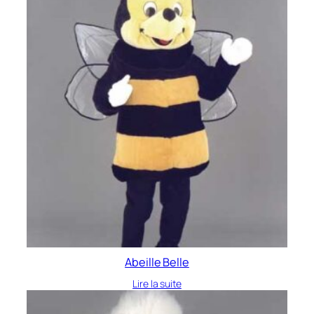
Abeille Belle
Lire la suite