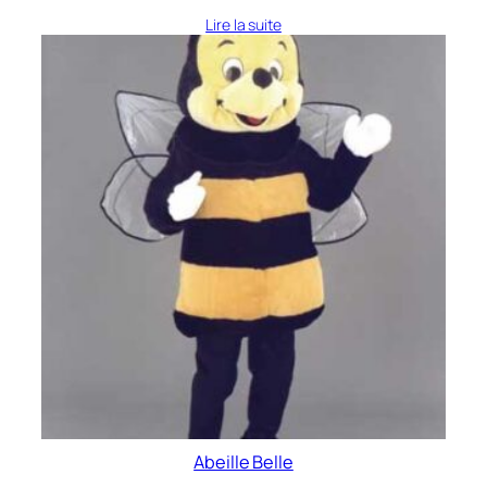
Lire la suite
Abeille Belle