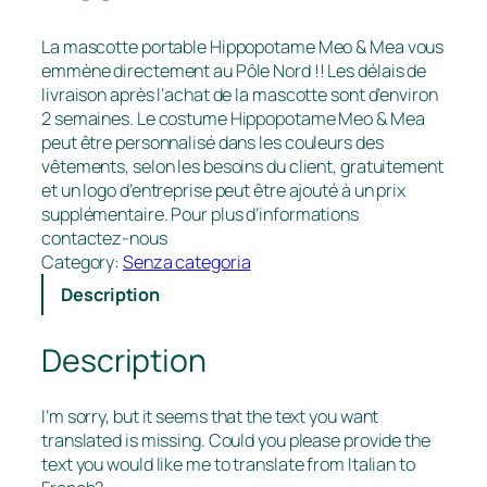
La mascotte portable Hippopotame Meo & Mea vous
emmène directement au Pôle Nord !! Les délais de
livraison après l’achat de la mascotte sont d’environ
2 semaines. Le costume Hippopotame Meo & Mea
peut être personnalisé dans les couleurs des
vêtements, selon les besoins du client, gratuitement
et un logo d’entreprise peut être ajouté à un prix
supplémentaire. Pour plus d’informations
contactez-nous
Category:
Senza categoria
Description
Description
I’m sorry, but it seems that the text you want
translated is missing. Could you please provide the
text you would like me to translate from Italian to