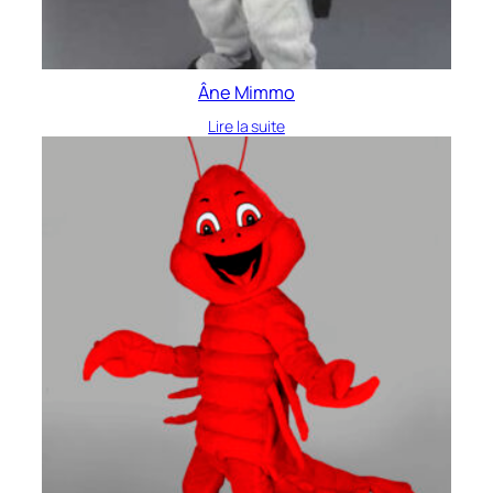
Âne Mimmo
Lire la suite