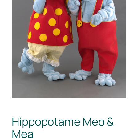
Hippopotame Meo &
Mea