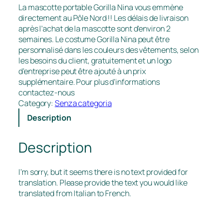
La mascotte portable Gorilla Nina vous emmène
directement au Pôle Nord !! Les délais de livraison
après l’achat de la mascotte sont d’environ 2
semaines. Le costume Gorilla Nina peut être
personnalisé dans les couleurs des vêtements, selon
les besoins du client, gratuitement et un logo
d’entreprise peut être ajouté à un prix
supplémentaire. Pour plus d’informations
contactez-nous
Category:
Senza categoria
Description
Description
I’m sorry, but it seems there is no text provided for
translation. Please provide the text you would like
translated from Italian to French.