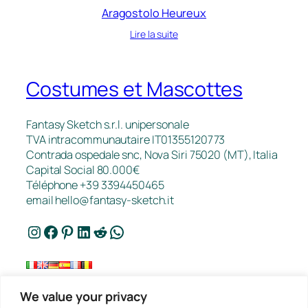
Aragostolo Heureux
Lire la suite
Costumes et Mascottes
Fantasy Sketch s.r.l. unipersonale
TVA intracommunautaire IT01355120773
Contrada ospedale snc, Nova Siri 75020 (MT), Italia
Capital Social 80.000€
Téléphone +39 3394450465
email
hello@fantasy-sketch.it
Instagram
Facebook
Pinterest
LinkedIn
Reddit
WhatsApp
We value your privacy