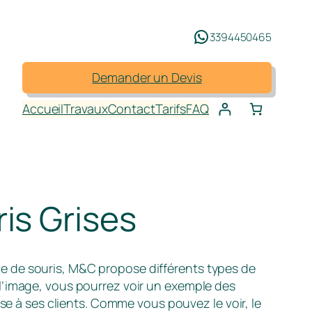
3394450465
Demander un Devis
Accueil
Travaux
Contact
Tarifs
FAQ
is Grises
e de souris, M&C propose différents types de
 l’image, vous pourrez voir un exemple des
à ses clients. Comme vous pouvez le voir, le