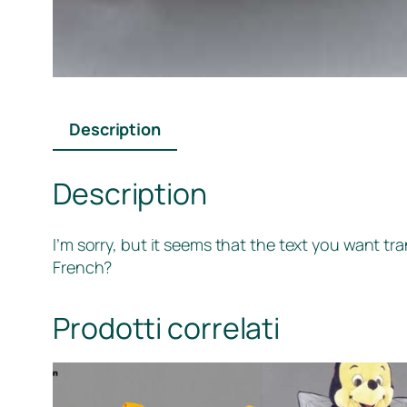
Description
Description
I’m sorry, but it seems that the text you want tr
French?
Prodotti correlati