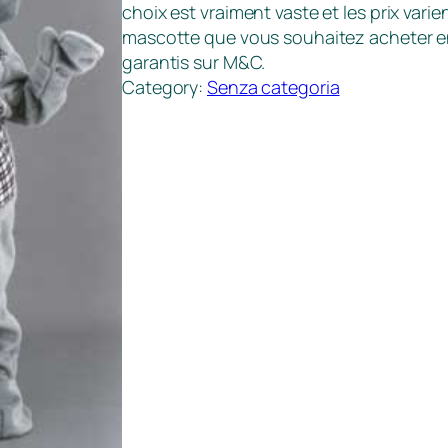
choix est vraiment vaste et les prix varie
mascotte que vous souhaitez acheter en l
garantis sur M&C.
Category:
Senza categoria