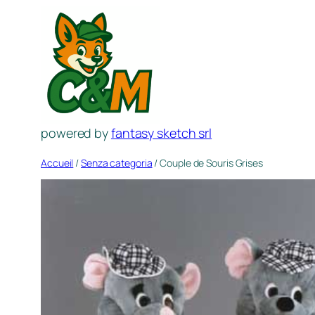
Aller
au
contenu
powered by
fantasy sketch srl
Accueil
/
Senza categoria
/ Couple de Souris Grises