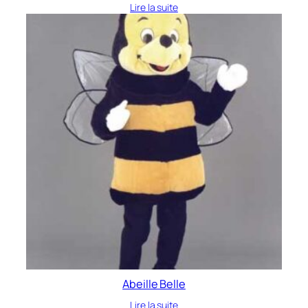
Lire la suite
Abeille Belle
Lire la suite