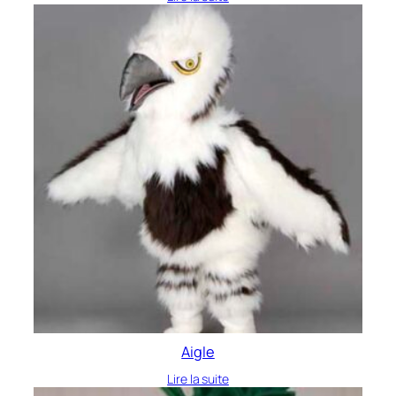
Aigle
Lire la suite