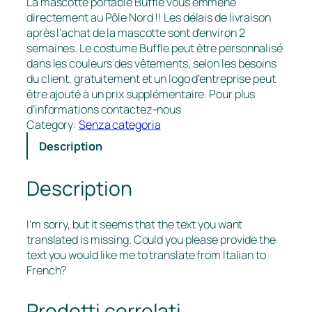
La mascotte portable Buffle vous emmène
directement au Pôle Nord !! Les délais de livraison
après l’achat de la mascotte sont d’environ 2
semaines. Le costume Buffle peut être personnalisé
dans les couleurs des vêtements, selon les besoins
du client, gratuitement et un logo d’entreprise peut
être ajouté à un prix supplémentaire. Pour plus
d’informations contactez-nous
Category:
Senza categoria
Description
Description
I’m sorry, but it seems that the text you want
translated is missing. Could you please provide the
text you would like me to translate from Italian to
French?
Prodotti correlati