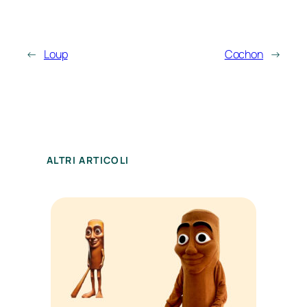
←
Loup
Cochon
→
ALTRI ARTICOLI