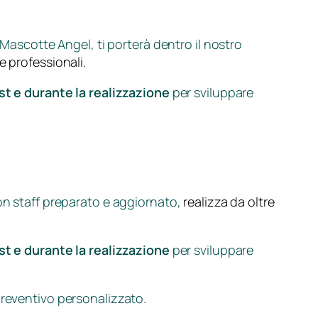
Mascotte Ange
l, ti porterà dentro il nostro
e professionali.
t e durante la realizzazione
per sviluppare
 con staff preparato e aggiornato,
realizza da oltre
t e durante la realizzazione
per sviluppare
preventivo personalizzato.