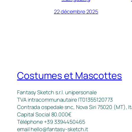
22 décembre 2025
Costumes et Mascottes
Fantasy Sketch s.r.l. unipersonale
TVA intracommunautaire IT01355120773
Contrada ospedale snc, Nova Siri 75020 (MT), It
Capital Social 80.000€
Téléphone +39 3394450465
email
hello@fantasy-sketch.it