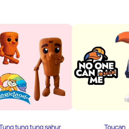
Tung tung tung sahur
Toucan