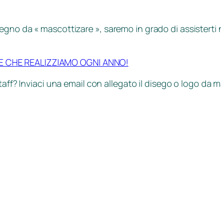
gno da « mascottizare », saremo in grado di assisterti n
E CHE REALIZZIAMO OGNI ANNO!
taff? Inviaci una email con allegato il disego o logo da m