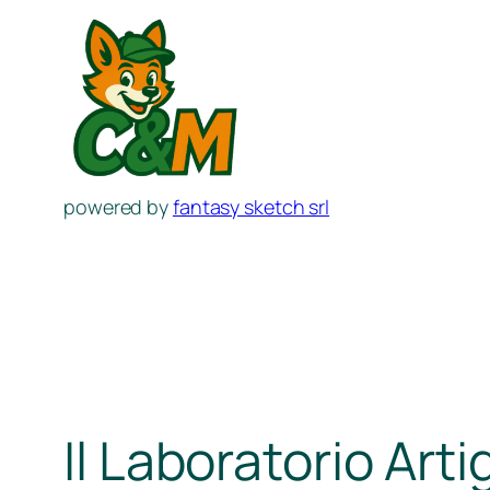
Aller
au
contenu
powered by
fantasy sketch srl
Il Laboratorio Ar